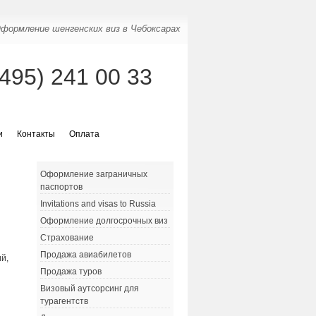
формление шенгенских виз в Чебоксарах
(495) 241 00 33
и
Контакты
Оплата
Оформление заграничных
паспортов
Invitations and visas to Russia
Оформление долгосрочных виз
Страхование
Продажа авиабилетов
й,
Продажа туров
Визовый аутсорсинг для
турагентств