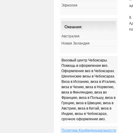
Эфиопия
ад
8
А
Океания:
п
Австралия
Новая Зеландия
Визовый центр Чебоксары.
Помощь в оформлении виз.
Оформление виз в Чебоксарах.
Шенгенские визы в Чебоксарах.
Виза в Испанию, виза в Италию,
виза в Чехию, виза в Норвегию,
виза в Финляндию, виза во
Францию, виза в Польшу, виза в
Грецию, виза в Швецию, виза в
Австрию, виза в Китай, виза в
Индию, визы в Чебоксарах,
срочное оформление виз.
Политика Конфиденциальности