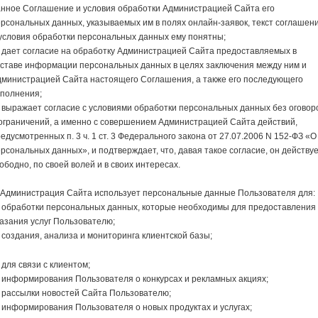
анное Соглашение и условия обработки Администрацией Сайта его
рсональных данных, указываемых им в полях онлайн-заявок, текст соглашен
условия обработки персональных данных ему понятны;
дает согласие на обработку Администрацией Сайта предоставляемых в
оставе информации персональных данных в целях заключения между ним и
дминистрацией Сайта настоящего Соглашения, а также его последующего
сполнения;
выражает согласие с условиями обработки персональных данных без оговор
ограничений, а именно с совершением Администрацией Сайта действий,
едусмотренных п. 3 ч. 1 ст. 3 Федерального закона от 27.07.2006 N 152-ФЗ «О
рсональных данных», и подтверждает, что, давая такое согласие, он действу
ободно, по своей волей и в своих интересах.
 Администрация Сайта использует персональные данные Пользователя для:
 обработки персональных данных, которые необходимы для предоставления
азания услуг Пользователю;
создания, анализа и мониторинга клиентской базы;
для связи с клиентом;
информирования Пользователя о конкурсах и рекламных акциях;
 рассылки новостей Сайта Пользователю;
информирования Пользователя о новых продуктах и услугах;