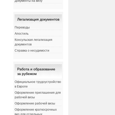
Документы на визу
Легализация документов
Переводы
Апостиль
Консульская легализация
документов
Справка о несудимости
Работа и образование
.
за рубежом
Официальное трудоустройство
в Европе
Оформление приглашения для
рабочей визы
-
Оформление рабочей визы
Оформление краткосрочных
виз для отдельных