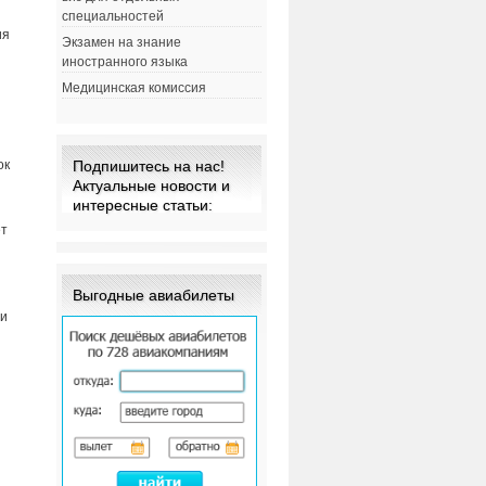
специальностей
ия
Экзамен на знание
иностранного языка
Медицинская комиссия
ок
Подпишитесь на нас!
Актуальные новости и
интересные статьи:
ет
Выгодные авиабилеты
 и