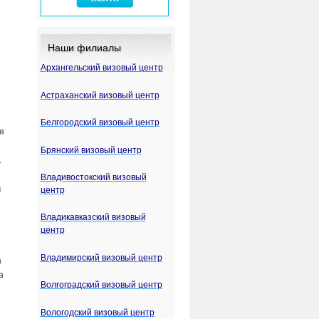
Наши филиалы
Архангельский визовый центр
Астраханский визовый центр
Белгородский визовый центр
я
Брянский визовый центр
.
Владивостокский визовый
м
центр
Владикавказский визовый
центр
Владимирский визовый центр
а
а
Волгоградский визовый центр
Вологодский визовый центр