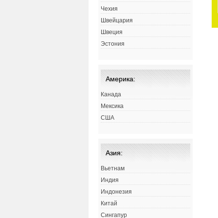
Чехия
Швейцария
Швеция
Эстония
Америка:
Канада
Мексика
США
Азия:
Вьетнам
Индия
Индонезия
Китай
Сингапур