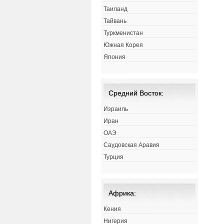
Таиланд
Тайвань
Туркменистан
Южная Корея
Япония
Средний Восток:
Израиль
Иран
ОАЭ
Саудовская Аравия
Турция
Африка:
Кения
Нигерия