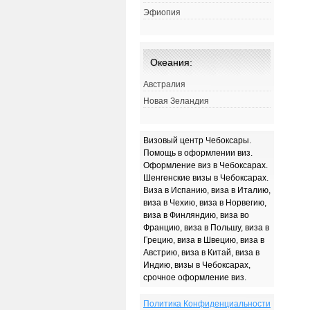
Эфиопия
Океания:
Австралия
Новая Зеландия
Визовый центр Чебоксары.
Помощь в оформлении виз.
Оформление виз в Чебоксарах.
Шенгенские визы в Чебоксарах.
Виза в Испанию, виза в Италию,
виза в Чехию, виза в Норвегию,
виза в Финляндию, виза во
Францию, виза в Польшу, виза в
Грецию, виза в Швецию, виза в
Австрию, виза в Китай, виза в
Индию, визы в Чебоксарах,
срочное оформление виз.
Политика Конфиденциальности