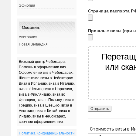
Эфиопия
Страница паспорта Р
Океания:
Прошлые визы (при н
Австралия
Новая Зеландия
Перетащ
Визовый центр Чебоксары.
или ска
Помощь в оформлении виз.
Оформление виз в Чебоксарах.
Шенгенские визы в Чебоксарах.
Виза в Испанию, виза в Италию,
виза в Чехию, виза в Норвегию,
виза в Финляндию, виза во
Францию, виза в Польшу, виза в
Грецию, виза в Швецию, виза в
Австрию, виза в Китай, виза в
Индию, визы в Чебоксарах,
срочное оформление виз.
Политика Конфиденциальности