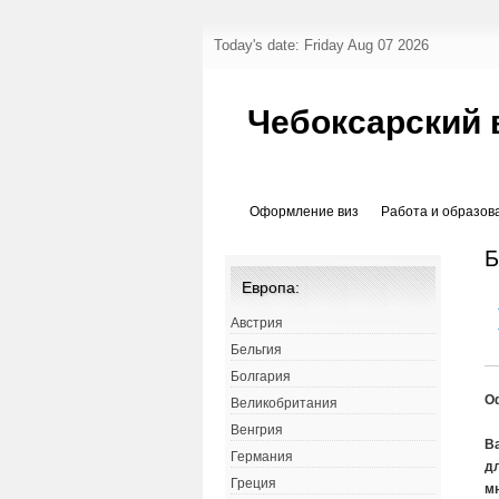
Today's date: Friday Aug 07 2026
Чебоксарский 
Оформление виз
Работа и образов
Б
Европа:
Австрия
Бельгия
Болгария
О
Великобритания
Венгрия
В
Германия
д
Греция
м