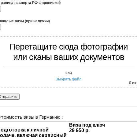
траница паспорта РФ с пропиской
рошлые визы (при наличии)
Перетащите сюда фотографии
или сканы ваших документов
или
Выбрать файл
0
из