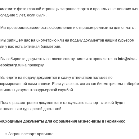
иложите фото главной страницы загранпаспорта и прошлых шенгенских виз 
следние 5 лет, если были.
 Мы проверим возможность оформления и отправим реквизиты для оплаты.
 Мы запишем вас на биометрию или на подачу документов нашим курьером
ли у вас есть активная биометрия.
 Вы собираете документы согласно списку ниже и отправляете на
info@visa-
eboksary.ru
на проверку.
 Вы едете на подачу документов и сдачу отпечатков пальцев по
ормированной нами записи. Если у вас есть активная биометрия мы заберё
игиналы документов курьерской службой.
 После рассмотрения документов в консульстве паспорт с визой будет
ставлен вам курьерской доставкой.
еобходимые документы для оформления бизнес-визы в Германию:
Загран паспорт оригинал