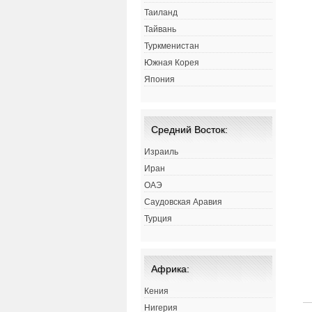
Таиланд
Тайвань
Туркменистан
Южная Корея
Япония
Средний Восток:
Израиль
Иран
ОАЭ
Саудовская Аравия
Турция
Африка:
Кения
Нигерия