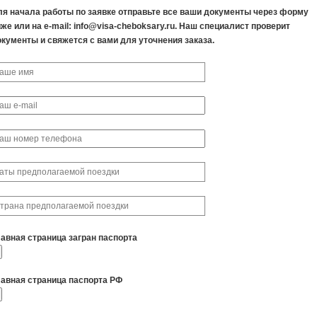
ля начала работы по заявке отправьте все ваши документы через форму
же или на e-mail: info@visa-cheboksary.ru. Наш специалист проверит
окументы и свяжется с вами для уточнения заказа.
лавная страница загран паспорта
лавная страница паспорта РФ