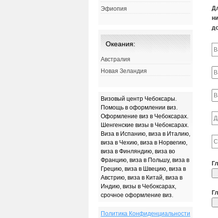
Д
Эфиопия
ни
д
Океания:
Австралия
Новая Зеландия
Визовый центр Чебоксары.
Помощь в оформлении виз.
Оформление виз в Чебоксарах.
Шенгенские визы в Чебоксарах.
Виза в Испанию, виза в Италию,
виза в Чехию, виза в Норвегию,
виза в Финляндию, виза во
Францию, виза в Польшу, виза в
Г
Грецию, виза в Швецию, виза в
Австрию, виза в Китай, виза в
Индию, визы в Чебоксарах,
Г
срочное оформление виз.
Политика Конфиденциальности