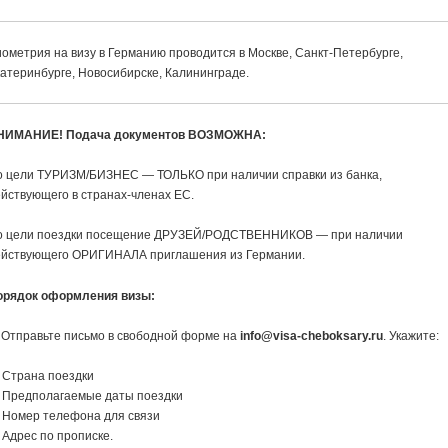
ометрия на визу в Германию проводится в Москве, Санкт-Петербурге,
атеринбурге, Новосибирске, Калининграде.
НИМАНИЕ! Подача документов ВОЗМОЖНА:
о цели ТУРИЗМ/БИЗНЕС — ТОЛЬКО при наличии справки из банка,
йствующего в странах-членах ЕС.
о цели поездки посещение ДРУЗЕЙ/РОДСТВЕННИКОВ — при наличии
ействующего ОРИГИНАЛА приглашения из Германии.
орядок оформления визы:
 Отправьте письмо в свободной форме на
info@visa-cheboksary.ru
. Укажите:
 Страна поездки
 Предполагаемые даты поездки
 Номер телефона для связи
Адрес по прописке.