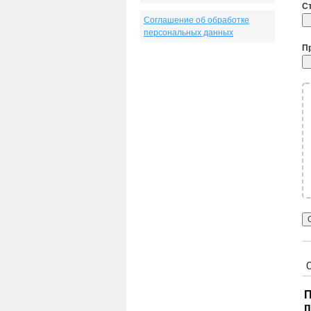
С
Соглашение об обработке
персональных данных
П