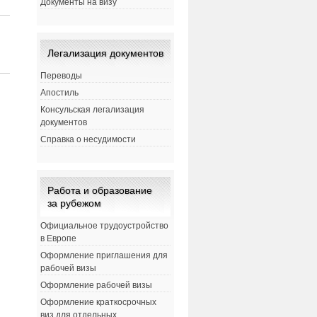
Документы на визу
Легализация документов
Переводы
Апостиль
Консульская легализация
документов
Справка о несудимости
Работа и образование
за рубежом
Официальное трудоустройство
в Европе
Оформление приглашения для
рабочей визы
Оформление рабочей визы
Оформление краткосрочных
виз для отдельных