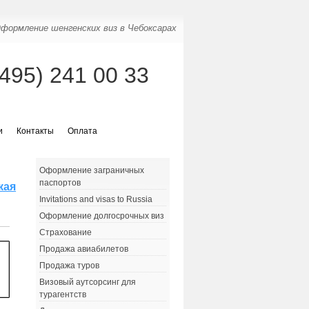
формление шенгенских виз в Чебоксарах
(495) 241 00 33
и
Контакты
Оплата
Оформление заграничных
паспортов
кая
Invitations and visas to Russia
Оформление долгосрочных виз
Страхование
Продажа авиабилетов
Продажа туров
Визовый аутсорсинг для
турагентств